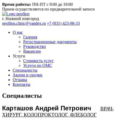
Время работы:
ПН-ПТ с 9:00 до 19:00
Прием осуществляется по предварительной записи
г. Нижний новгород
neofitos.clinic@yandex.ru
+7 (831) 423-98-33
О нас
Галерея
Регистрационные документы
Руководство
Вакансии
Услуги
Стоимость услуг
Услуги по ОМС
Специалисты
Акции и скидки
Отзывы
Контакты
Специалисты
Карташов Андрей Петрович
ВРАЧ-
ХИРУРГ, КОЛОПРОКТОЛОГ, ФЛЕБОЛОГ