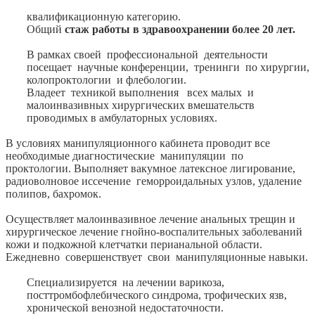
квалификационную категорию.
Общий
стаж работы в здравоохранении более 20 лет.
В рамках своей профессиональной деятельности
посещает научные конференции, тренинги по хирургии,
колопроктологии и флебологии.
Владеет техникой выполнения всех малых и
малоинвазивных хирургических вмешательств
проводимых в амбулаторных условиях.
В условиях манипуляционного кабинета проводит все
необходимые диагностические манипуляции по
проктологии. Выполняет вакумное латексное лигирование,
радиоволновое иссечение геморроидальных узлов, удаление
полипов, бахромок.
Осуществляет малоинвазивное лечение анальных трещин и
хирургическое лечение гнойно-воспалительных заболеваний
кожи и подкожной клетчатки перианальной области.
Ежедневно совершенствует свои манипуляционные навыки.
Специализируется на лечении варикоза,
посттромбофлебического синдрома, трофических язв,
хронической венозной недостаточности.