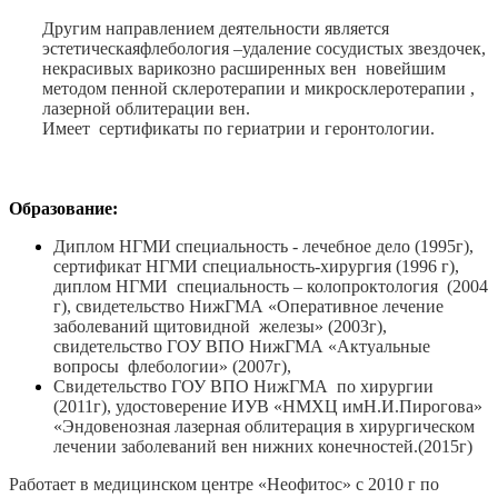
Другим направлением деятельности является
эстетическаяфлебология –удаление сосудистых звездочек,
некрасивых варикозно расширенных вен новейшим
методом пенной склеротерапии и микросклеротерапии ,
лазерной облитерации вен.
Имеет сертификаты по гериатрии и геронтологии.
Образование:
Диплом НГМИ специальность - лечебное дело (1995г),
сертификат НГМИ специальность-хирургия (1996 г),
диплом НГМИ специальность – колопроктология (2004
г), свидетельство НижГМА «Оперативное лечение
заболеваний щитовидной железы» (2003г),
свидетельство ГОУ ВПО НижГМА «Актуальные
вопросы флебологии» (2007г),
Свидетельство ГОУ ВПО НижГМА по хирургии
(2011г), удостоверение ИУВ «НМХЦ имН.И.Пирогова»
«Эндовенозная лазерная облитерация в хирургическом
лечении заболеваний вен нижних конечностей.(2015г)
Работает в медицинском центре «Неофитос» с 2010 г по