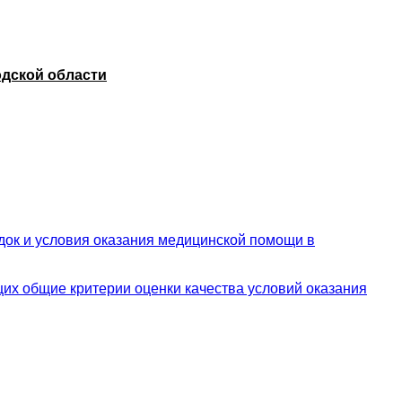
одской области
док и условия оказания медицинской помощи в
щих общие критерии оценки качества условий оказания