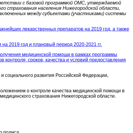
ветствии с базовой программой ОМС, утверждаемой
го страхования населения Нижегородской области,
заключенных между субъектами (участниками) системы
ажнейших лекарственных препаратов на 2019 год, а также
а 2019 год и плановый период 2020-2021 гг.
олучения медицинской помощи в рамках программы
в контроля, сроков, качества и условий предоставления
и социального развития Российской Федерации,
Положением о контроле качества медицинской помощи в
медицинского страхования Нижегородской области.
о полиса.