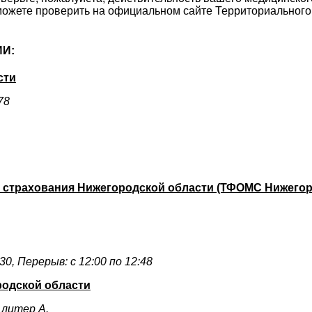
можете проверить на официальном сайте Территориального
И:
сти
78
 страхования Нижегородской области (ТФОМС Нижегор
:30, Перерыв: с 12:00 по 12:48
родской области
 литер А.