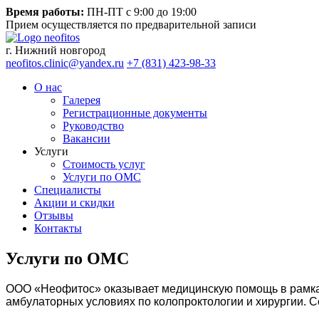
Время работы:
ПН-ПТ с 9:00 до 19:00
Прием осуществляется по предварительной записи
г. Нижний новгород
neofitos.clinic@yandex.ru
+7 (831) 423-98-33
О нас
Галерея
Регистрационные документы
Руководство
Вакансии
Услуги
Стоимость услуг
Услуги по ОМС
Специалисты
Акции и скидки
Отзывы
Контакты
Услуги по ОМС
ООО «Неофитос» оказывает медицинскую помощь в рамка
амбулаторных условиях по колопроктологии и хирургии. С