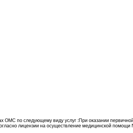
х ОМС по следующему виду услуг :При оказании первично
огласно лицензии на осуществление медицинской помощи № 