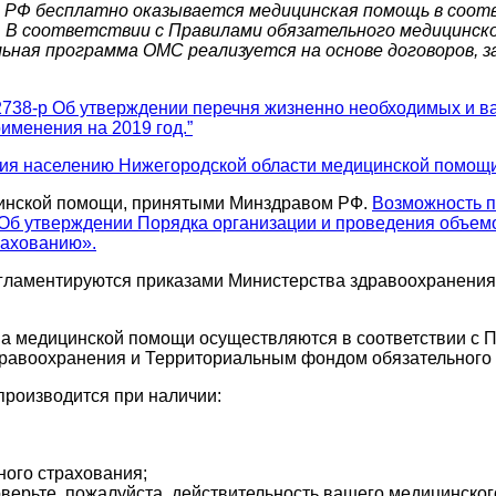
 РФ бесплатно оказывается медицинская помощь в соот
 В соответствии с Правилами обязательного медицинско
ьная программа ОМС реализуется на основе договоров, 
 2738-р Об утверждении перечня жизненно необходимых и в
именения на 2019 год.”
ия населению Нижегородской области медицинской помощи н
цинской помощи, принятыми Минздравом РФ.
Возможность п
 «Об утверждении Порядка организации и проведения объемо
рахованию».
ламентируются приказами Министерства здравоохранения 
ва медицинской помощи осуществляются в соответствии с 
равоохранения и Территориальным фондом обязательного 
роизводится при наличии:
ного страхования;
ерьте, пожалуйста, действительность вашего медицинског